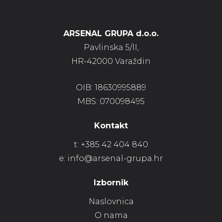
ARSENAL GRUPA d.o.o.
Pavlinska 5/II,
HR-42000 Varaždin
OIB: 18630995889
MBS: 070098495
Kontakt
t:
+385 42 404 840
e:
info@arsenal-grupa.hr
Izbornik
Naslovnica
O nama