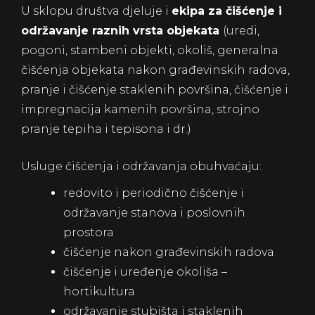
U sklopu društva djeluje i
ekipa za čišćenje i
održavanje raznih vrsta objekata
(uredi,
pogoni, stambeni objekti, okoliš, generalna
čišćenja objekata nakon građevinskih radova,
pranje i čišćenje staklenih površina, čišćenje i
impregnacija kamenih površina, strojno
pranje tepiha i tepisona i dr.)
Usluge čišćenja i održavanja obuhvaćaju:
redovito i periodično čišćenje i
održavanje stanova i poslovnih
prostora
čišćenje nakon građevinskih radova
čišćenje i uređenje okoliša –
hortikultura
održavanje stubišta i staklenih