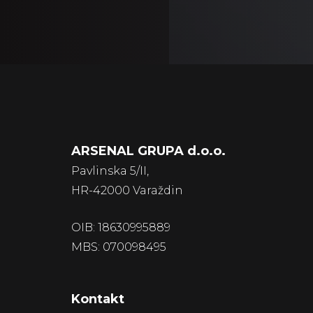
ARSENAL GRUPA d.o.o.
Pavlinska 5/II,
HR-42000 Varaždin
OIB: 18630995889
MBS: 070098495
Kontakt