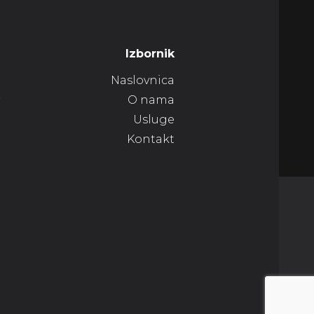
Izbornik
Naslovnica
r
O nama
Usluge
Kontakt