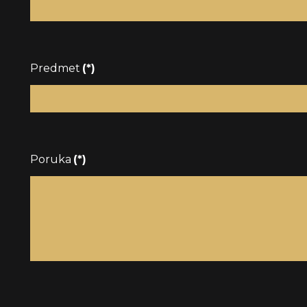
Predmet
(*)
Poruka
(*)