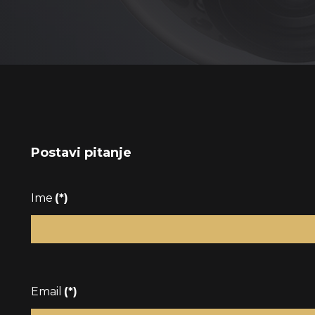
Postavi pitanje
Ime
(*)
Email
(*)